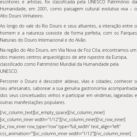
escritores e artistas, foi classificada pela UNESCO Património da
Humanidade, em 2001, como paisagem cultural evolutiva viva – o
Alto Douro Vinhateiro.
Ao longo do vale do Rio Douro e seus afluentes, a interação entre o
homem e a natureza coexiste de forma perfeita, com os Parques
Naturais do Douro Internacional e do Alvão.
Na região do Alto Douro, em Vila Nova de Foz Côa, encontramos um
dos maiores centros arqueológicos de arte rupestre da Europa,
classificado como Património Mundial da Humanidade pela
UNESCO.
Percorrer o Douro é descobrir aldeias, vilas e cidades, conhecer o
seu artesanato, saborear a sua genuína gastronomia acompanhada
dos seus conceituados vinhos e participar em vindimas, lagaradas e
outras manifestações populares.
[/vc_column_text][vc_empty_space][/vc_column_inner]
[vc_column_inner width=”1/12″][/vc_column_inner][/vc_row_inner]
[vc_row_inner row_type=”row” type=”full_width” text_align=”left”
css_animation=””][vc_column_inner width=”1/12″][/vc_column_inner]